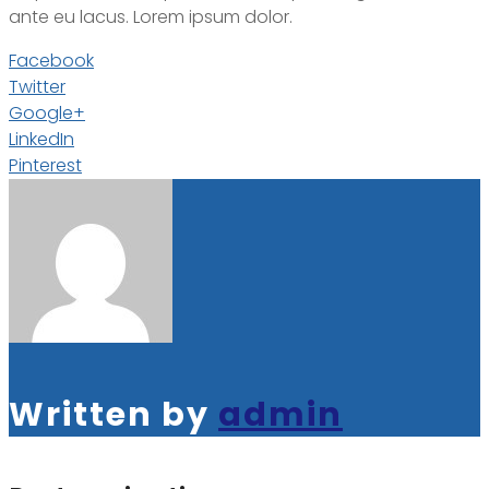
ante eu lacus. Lorem ipsum dolor.
Facebook
Twitter
Google+
LinkedIn
Pinterest
Written by
admin