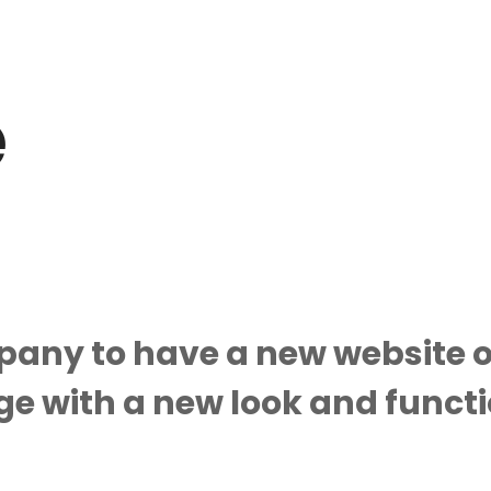
e
ny to have a new website or
 with a new look and functio