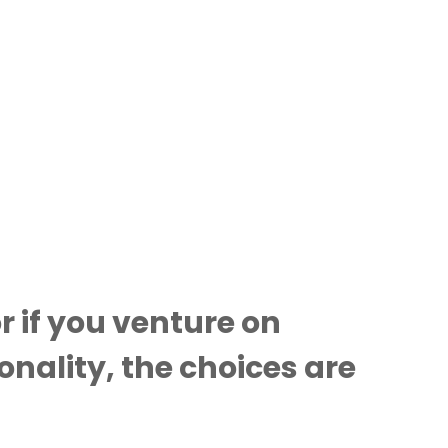
 if you venture on
nality, the choices are